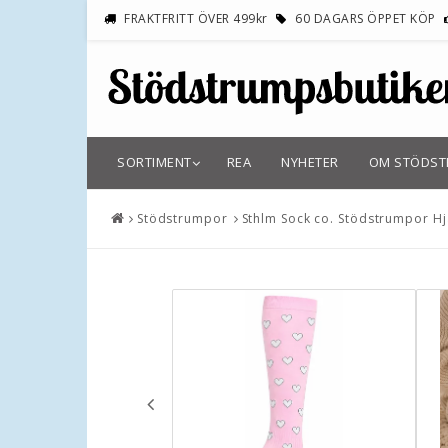
FRAKTFRITT ÖVER 499kr
60 DAGARS ÖPPET KÖP
SORTIMENT
REA
NYHETER
OM STÖDS
Stödstrumpor
Sthlm Sock co. Stödstrumpor Hj