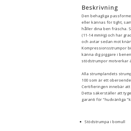
Beskrivning
Den behagliga passformen
eller kännas för tight, sa
håller dina ben fräscha.
(11-14 mmHg) och har gra
och avtar sedan mot knän
Kompressionsstrumpor bidr
känna dig piggare i benen.
stödstrumpor motverkar 
Alla strumplandets strump
100 som är ett oberoende g
Certifieringen innebär att
Detta säkerställer att tyg
garanti för “hudvänliga ”k
Stödstrumpa i bomull