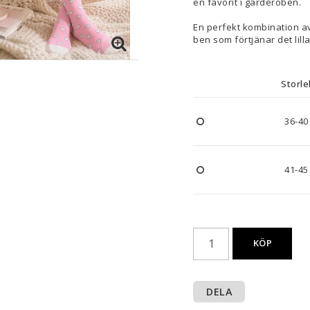
en favorit i garderoben.
En perfekt kombination av
ben som förtjänar det lilla
Storle
36-40
41-45
KÖP
DELA