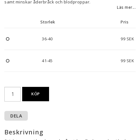
samt minskar åderbråck och blodproppar.
Läs mer...
Storlek
Pris
36-40
99 SEK
41-45
99 SEK
KÖP
DELA
Beskrivning