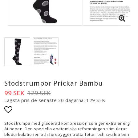
Stödstrumpor Prickar Bambu
99 SEK
129 SEK
Lägsta pris de senaste 30 dagarna
129 SEK
Lägg till i favoritlistan
Stödstrumpa med graderad kompression som ger extra energi
åt benen. Den speciella anatomiska utformningen stimulerar
blodcirkulationen och förebygger trötta fötter och svullna ben